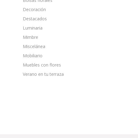
Bolsas florales
Decoración
Destacados
Luminaria
Mimbre
Miscelánea
Mobiliario
Muebles con flores
Verano en tu terraza