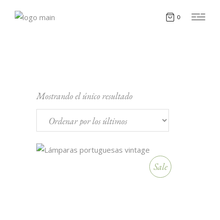
0
Mostrando el único resultado
Sale