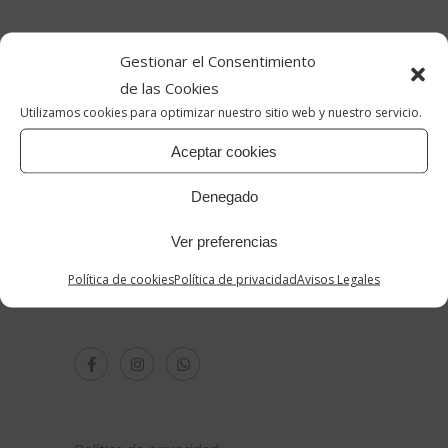
Gestionar el Consentimiento
de las Cookies
Utilizamos cookies para optimizar nuestro sitio web y nuestro servicio.
Aceptar cookies
Reinventar Vintage
Denegado
info@reinventarvintage.com
Ver preferencias
655692335
Política de cookies
Política de privacidad
Avisos Legales