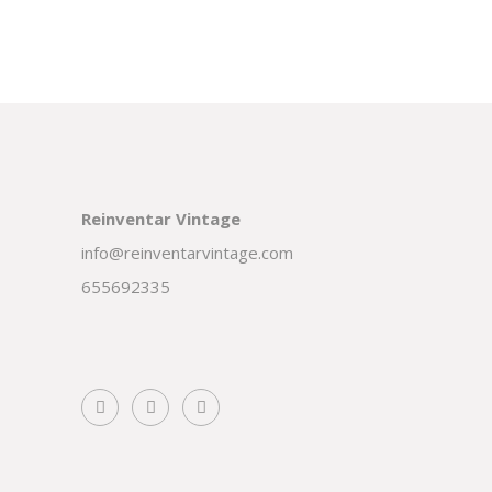
Reinventar Vintage
info@reinventarvintage.com
655692335