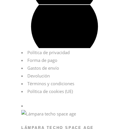
Política de privacidad
Forma de pago
Gastos de envío
Devolución
Términos y condiciones
Política de cookies (UE)
LÁMPARA TECHO SPACE AGE