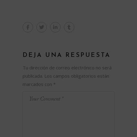
DEJA UNA RESPUESTA
Tu dirección de correo electrónico no será
publicada.
Los campos obligatorios están
marcados con
*