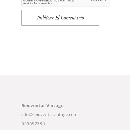
Publicar El Comentario
Reinventar Vintage
info@reinventarvintage.com
655692335