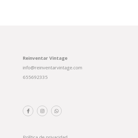
Reinventar Vintage
info@reinventarvintage.com
655692335
Política de privacidad