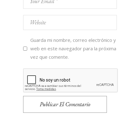
Guarda mi nombre, correo electrónico y
web en este navegador para la próxima
vez que comente.
Publicar El Comentario