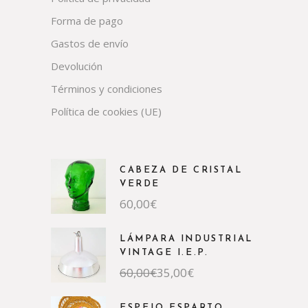
Forma de pago
Gastos de envío
Devolución
Términos y condiciones
Política de cookies (UE)
CABEZA DE CRISTAL
VERDE
60,00
€
LÁMPARA INDUSTRIAL
VINTAGE I.E.P.
60,00
€
35,00
€
ESPEJO ESPARTO