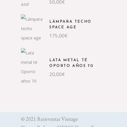
50,00
€
LÁMPARA TECHO
SPACE AGE
175,00
€
LATA METAL TÉ
OPORTO AÑOS 70
20,00
€
© 2021 Reinventar Vintage