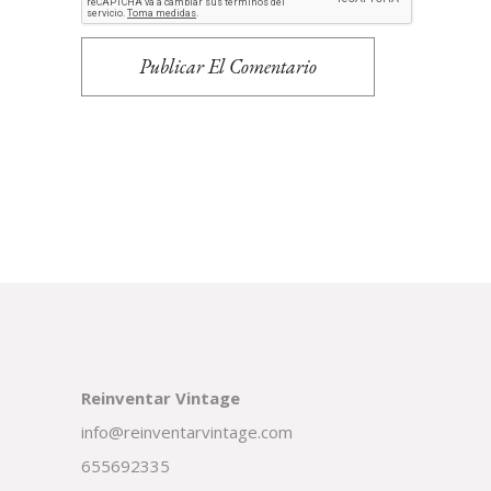
Publicar El Comentario
Reinventar Vintage
info@reinventarvintage.com
655692335