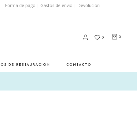
Forma de pago
|
Gastos de envío
|
Devolución
0
0
SOS DE RESTAURACIÓN
CONTACTO