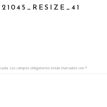
521045_RESIZE_41
icada.
Los campos obligatorios están marcados con
*