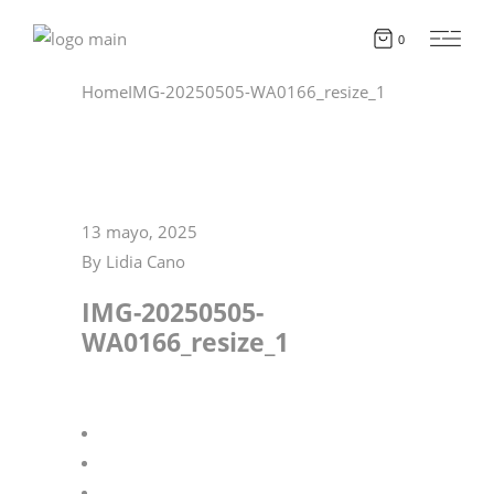
0
Home
IMG-20250505-WA0166_resize_1
13 mayo, 2025
By
Lidia Cano
IMG-20250505-
WA0166_resize_1