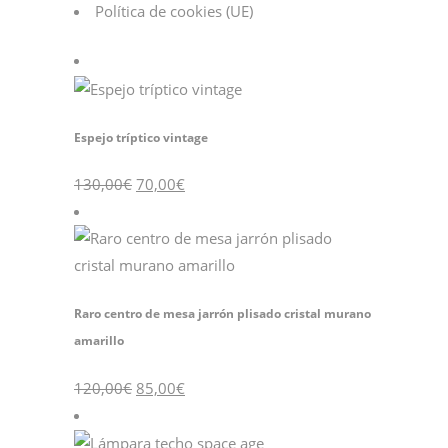
Política de cookies (UE)
Espejo tríptico vintage
130,00
€
70,00
€
Raro centro de mesa jarrón plisado cristal murano
amarillo
120,00
€
85,00
€