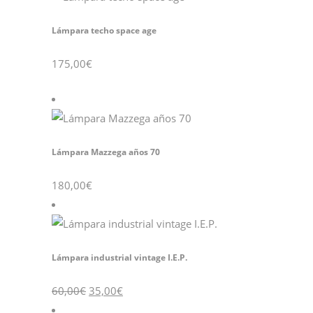
Lámpara techo space age
175,00
€
Lámpara Mazzega años 70
180,00
€
Lámpara industrial vintage I.E.P.
60,00
€
35,00
€