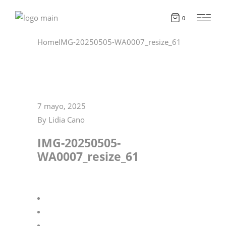
0
Home
IMG-20250505-WA0007_resize_61
7 mayo, 2025
By
Lidia Cano
IMG-20250505-
WA0007_resize_61