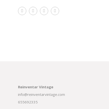
Reinventar Vintage
info@reinventarvintage.com
655692335