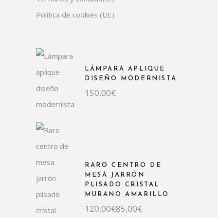
Política de cookies (UE)
LÁMPARA APLIQUE
DISEÑO MODERNISTA
150,00
€
RARO CENTRO DE
MESA JARRÓN
PLISADO CRISTAL
MURANO AMARILLO
El
El
120,00
€
85,00
€
precio
precio