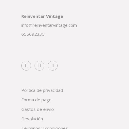
Reinventar Vintage
info@reinventarvintage.com
655692335
Política de privacidad
Forma de pago
Gastos de envío
Devolución
Términos y condiciones