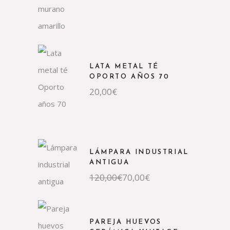
original
actual
era:
es:
120,00€.
85,00€.
LATA METAL TÉ
OPORTO AÑOS 70
20,00
€
LÁMPARA INDUSTRIAL
ANTIGUA
El
El
120,00
€
70,00
€
precio
precio
original
actual
era:
es:
120,00€.
70,00€.
PAREJA HUEVOS