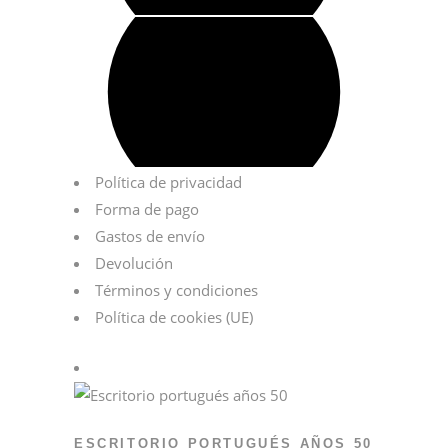
Política de privacidad
Forma de pago
Gastos de envío
Devolución
Términos y condiciones
Política de cookies (UE)
ESCRITORIO PORTUGUÉS AÑOS 50