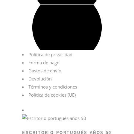
Política de privacidad
Forma de pago
Gastos de envío
Devolución
Términos y condiciones
Política de cookies (UE)
ESCRITORIO PORTUGUÉS AÑOS 50