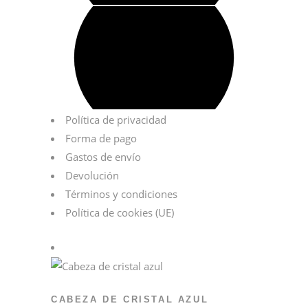
Política de privacidad
Forma de pago
Gastos de envío
Devolución
Términos y condiciones
Política de cookies (UE)
CABEZA DE CRISTAL AZUL