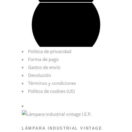
Política de privacidad
Forma de pago
Gastos de envío
Devolución
Términos y condiciones
Política de cookies (UE)
LÁMPARA INDUSTRIAL VINTAGE