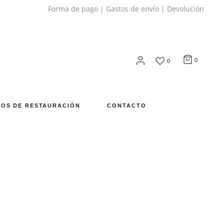
Forma de pago
|
Gastos de envío
|
Devolución
0
0
OS DE RESTAURACIÓN
CONTACTO