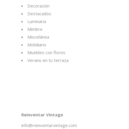
Decoración
Destacados
Luminaria
Mimbre
Miscelánea
Mobiliario
Muebles con flores
Verano en tu terraza
Reinventar Vintage
info@reinventarvintage.com