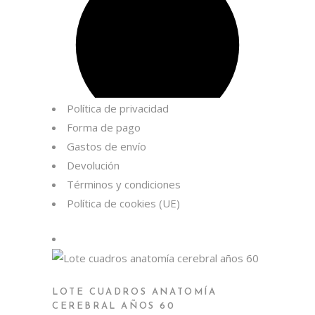
Política de privacidad
Forma de pago
Gastos de envío
Devolución
Términos y condiciones
Política de cookies (UE)
LOTE CUADROS ANATOMÍA
CEREBRAL AÑOS 60