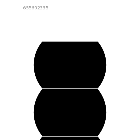
655692335