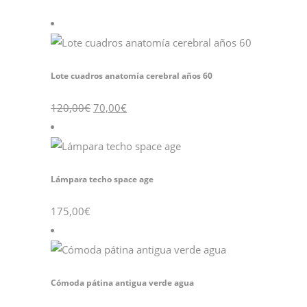
Lote cuadros anatomía cerebral años 60
120,00
€
70,00
€
Lámpara techo space age
175,00
€
Cómoda pátina antigua verde agua