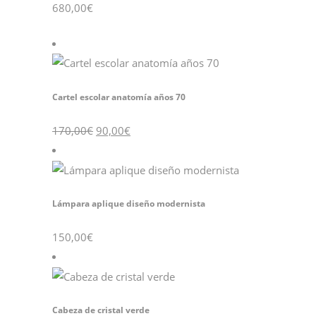
680,00
€
Cartel escolar anatomía años 70
170,00
€
90,00
€
Lámpara aplique diseño modernista
150,00
€
Cabeza de cristal verde