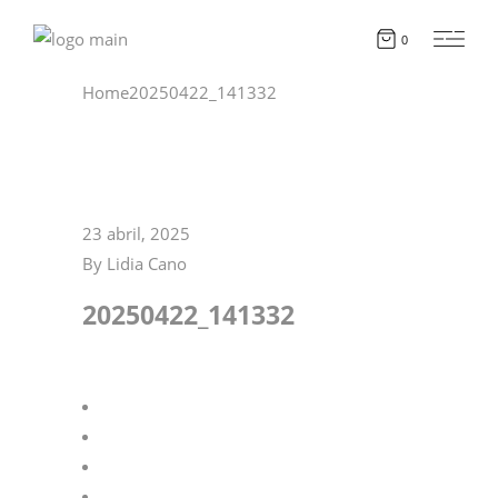
0
Home
20250422_141332
23 abril, 2025
By
Lidia Cano
20250422_141332