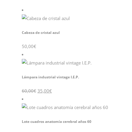
Cabeza de cristal azul
50,00
€
Lámpara industrial vintage I.E.P.
60,00
€
35,00
€
Lote cuadros anatomía cerebral años 60