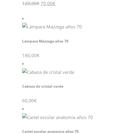
120,00
€
70,00
€
Lámpara Mazzega años 70
180,00
€
Cabeza de cristal verde
60,00
€
Cartel escolar anatomía años 70