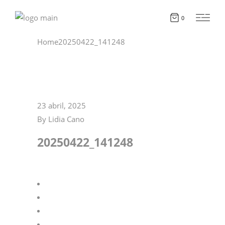
0
Home
20250422_141248
23 abril, 2025
By
Lidia Cano
20250422_141248