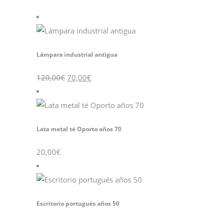
Lámpara industrial antigua
120,00
€
70,00
€
Lata metal té Oporto años 70
20,00
€
Escritorio portugués años 50