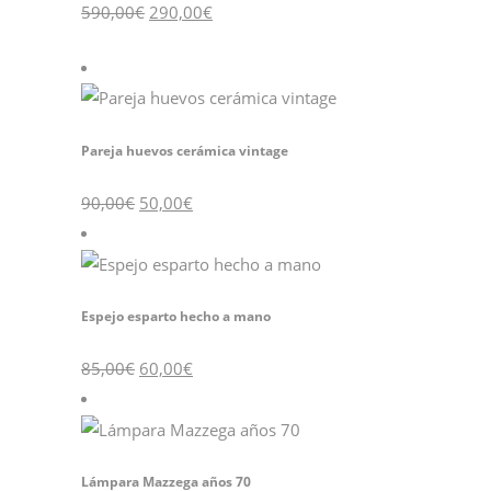
590,00
€
290,00
€
Pareja huevos cerámica vintage
90,00
€
50,00
€
Espejo esparto hecho a mano
85,00
€
60,00
€
Lámpara Mazzega años 70