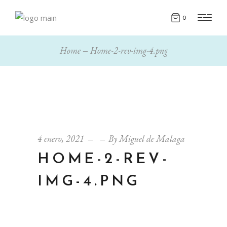
0
Home
Home-2-rev-img-4.png
4 enero, 2021
By
Miguel de Malaga
HOME-2-REV-
IMG-4.PNG