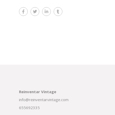
Reinventar Vintage
info@reinventarvintage.com
655692335