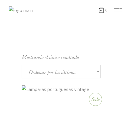
0
Mostrando el único resultado
Sale