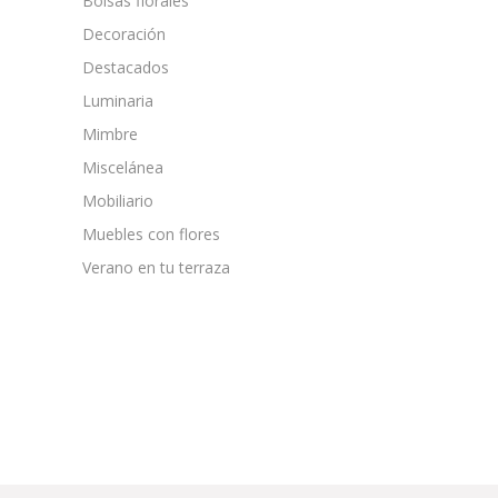
Bolsas florales
Decoración
Destacados
Luminaria
Mimbre
Miscelánea
Mobiliario
Muebles con flores
Verano en tu terraza