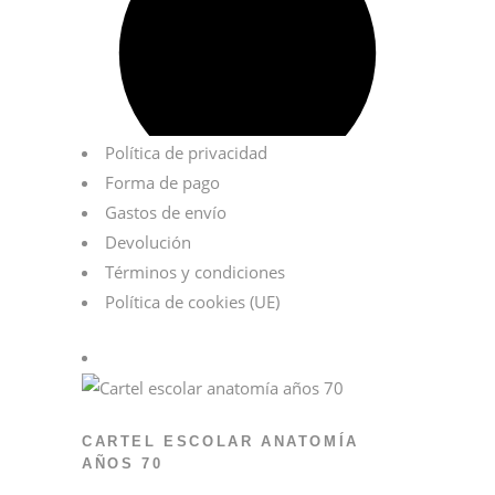
Política de privacidad
Forma de pago
Gastos de envío
Devolución
Términos y condiciones
Política de cookies (UE)
CARTEL ESCOLAR ANATOMÍA
AÑOS 70