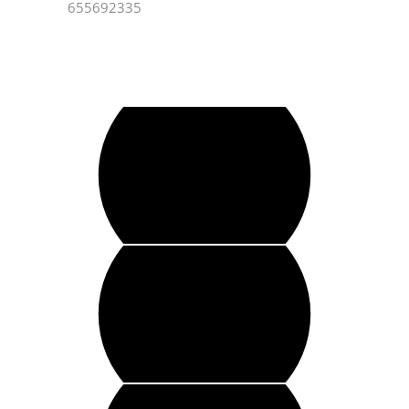
655692335