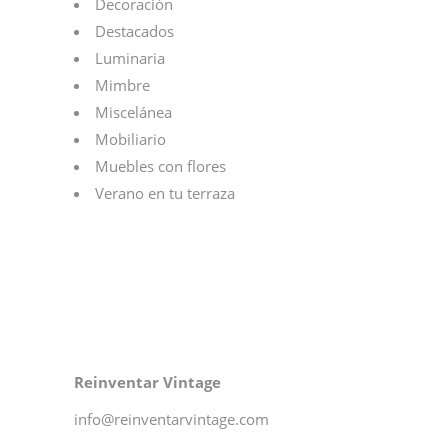
Decoración
Destacados
Luminaria
Mimbre
Miscelánea
Mobiliario
Muebles con flores
Verano en tu terraza
Reinventar Vintage
info@reinventarvintage.com