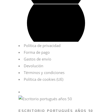
Política de privacidad
Forma de pago
Gastos de envío
Devolución
Términos y condiciones
Política de cookies (UE)
ESCRITORIO PORTUGUÉS AÑOS 50