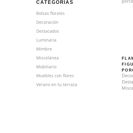
CATEGORÍAS
Bolsas florales
Decoración
Destacados
Luminaria
Mimbre
Miscelánea
FLA
FIG
Mobiliario
POR
Deco
Muebles con flores
Dest
Verano en tu terraza
Misce