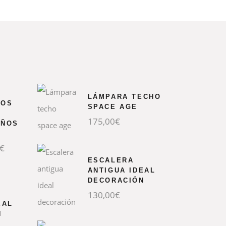
LÁMPARA TECHO
ROS
SPACE AGE
175,00
€
AÑOS
€
ESCALERA
ANTIGUA IDEAL
DECORACIÓN
130,00
€
EAL
N